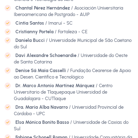
Chantal Pérez Hernández
/ Asociación Universitaria
Iberoamericana de Postgrado - AUIP
Cíntia Santos
/ Imaruí - SC
Cristianny Portela
/ Fortaleza - CE
Daniela Bucci
/ Universidade Municipal de São Caetano
do Sul
Davi Alexandre Schoenardie
/ Universidade do Oeste
de Santa Catarina
Denise Sá Maia Casselli
/ Fundação Cearense de Apoio
ao Desen. Cientifico e Tecnológico
Dr. Marco Antonio Martínez Márquez
/ Centro
Universitario de Tlaquepaque Universidad de
Guadalajara - CUTlaque
Dra. María Alba Navarro
/ Universidad Provincial de
Córdoba - UPC
Elsa Mónica Bonito Basso
/ Universidade de Caxias do
Sul
Fabiane Schonell Roman
/ Universidade Comunitária da