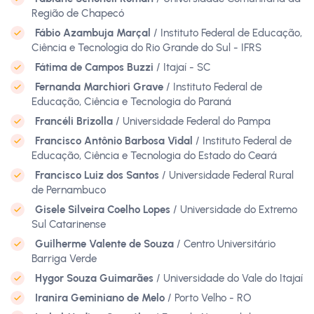
Região de Chapecó
Fábio Azambuja Marçal
/ Instituto Federal de Educação,
Ciência e Tecnologia do Rio Grande do Sul - IFRS
Fátima de Campos Buzzi
/ Itajaí - SC
Fernanda Marchiori Grave
/ Instituto Federal de
Educação, Ciência e Tecnologia do Paraná
Francéli Brizolla
/ Universidade Federal do Pampa
Francisco Antônio Barbosa Vidal
/ Instituto Federal de
Educação, Ciência e Tecnologia do Estado do Ceará
Francisco Luiz dos Santos
/ Universidade Federal Rural
de Pernambuco
Gisele Silveira Coelho Lopes
/ Universidade do Extremo
Sul Catarinense
Guilherme Valente de Souza
/ Centro Universitário
Barriga Verde
Hygor Souza Guimarães
/ Universidade do Vale do Itajaí
Iranira Geminiano de Melo
/ Porto Velho - RO