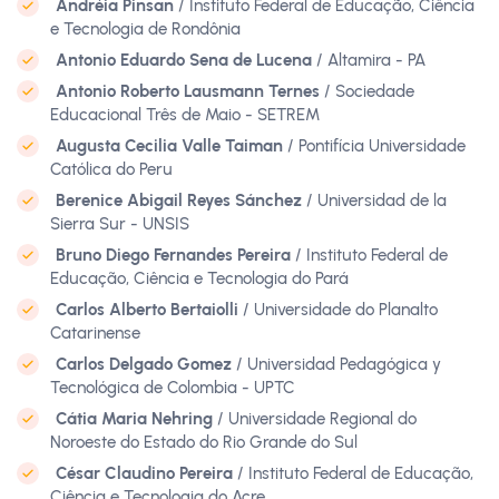
Andréia Pinsan
/ Instituto Federal de Educação, Ciência
e Tecnologia de Rondônia
Antonio Eduardo Sena de Lucena
/ Altamira - PA
Antonio Roberto Lausmann Ternes
/ Sociedade
Educacional Três de Maio - SETREM
Augusta Cecilia Valle Taiman
/ Pontifícia Universidade
Católica do Peru
Berenice Abigail Reyes Sánchez
/ Universidad de la
Sierra Sur - UNSIS
Bruno Diego Fernandes Pereira
/ Instituto Federal de
Educação, Ciência e Tecnologia do Pará
Carlos Alberto Bertaiolli
/ Universidade do Planalto
Catarinense
Carlos Delgado Gomez
/ Universidad Pedagógica y
Tecnológica de Colombia - UPTC
Cátia Maria Nehring
/ Universidade Regional do
Noroeste do Estado do Rio Grande do Sul
César Claudino Pereira
/ Instituto Federal de Educação,
Ciência e Tecnologia do Acre