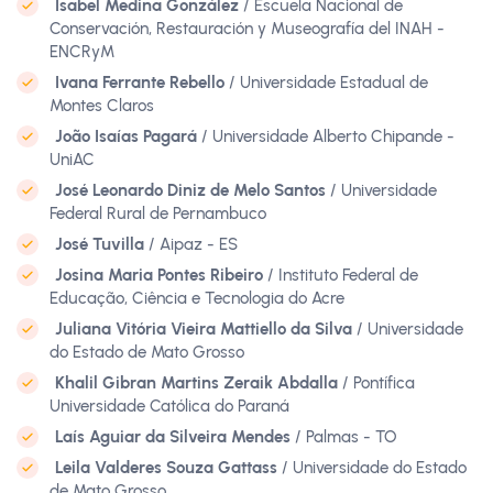
Isabel Medina González
/ Escuela Nacional de
Conservación, Restauración y Museografía del INAH -
ENCRyM
Ivana Ferrante Rebello
/ Universidade Estadual de
Montes Claros
João Isaías Pagará
/ Universidade Alberto Chipande -
UniAC
José Leonardo Diniz de Melo Santos
/ Universidade
Federal Rural de Pernambuco
José Tuvilla
/ Aipaz - ES
Josina Maria Pontes Ribeiro
/ Instituto Federal de
Educação, Ciência e Tecnologia do Acre
Juliana Vitória Vieira Mattiello da Silva
/ Universidade
do Estado de Mato Grosso
Khalil Gibran Martins Zeraik Abdalla
/ Pontífica
Universidade Católica do Paraná
Laís Aguiar da Silveira Mendes
/ Palmas - TO
Leila Valderes Souza Gattass
/ Universidade do Estado
de Mato Grosso