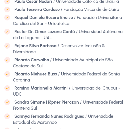
Paulo César Nodari
/ Universidade Católica de Brasília
Paulo Teixeira Cardoso
/ Fundação Visconde de Cairu
Raquel Daniela Rosero Enciso
/ Fundación Universitaria
Católica del Sur - Unicatólica
Rector Dr. Omar Lozano Cantú
/ Universidad Autónoma
de La Laguna - UAL
Rejane Silva Barbosa
/ Desenvolver Inclusão &
Diversidade
Ricardo Carvalho
/ Universidade Municipal de São
Caetano do Sul
Ricardo Niehues Buss
/ Universidade Federal de Santa
Catarina
Romina Marianella Martini
/ Universidad del Chubut -
UDC
Sandra Simone Höpner Pierozan
/ Universidade Federal
Fronteira Sul
Sannya Fernanda Nunes Rodrigues
/ Universidade
Estadual do Maranhão