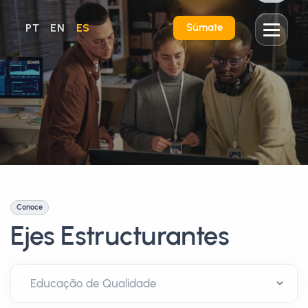
PT
EN
ES
Súmate
Conoce
Ejes Estructurantes