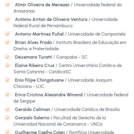
Almir Oliveira de Menezes
/ Universidade Federal do
Amazonas
Antônio Aritan de Oliveira Ventura
/ Universidade
Federal Rural de Pernambuco
Antonio Martínez Puñal
/ Universidade de Compostela
Brian Alves Prado
/ Instituto Brasileiro de Educação em
Direitos e Fraternidade
Deisemara Turatti
/ Garopaba - SC
Elaine Ribeiro Cruz
/ Centro Universitário Católica de
Santa Catarina - CatólicaSC
Enio Filipe Chingotuane
/ Universidade Joaquim
Chissano - UJC
Erica Cristina Alexandre Winand
/ Universidade Federal
de Sergipe
Geraldo Caliman
/ Universidade Católica de Brasília
Gonzalo Salerno
/ Facultad de Derecho de la
Universidad Nacional de Catamarca - UNCa
Guilherme Coelho Colen
/ Pontifícia Universidade