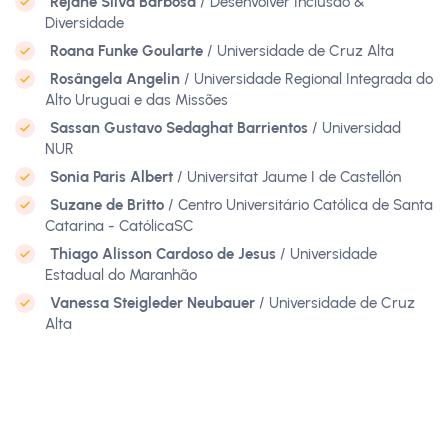
Rejane Silva Barbosa
/ Desenvolver Inclusão &
Diversidade
Roana Funke Goularte
/ Universidade de Cruz Alta
Rosângela Angelin
/ Universidade Regional Integrada do
Alto Uruguai e das Missões
Sassan Gustavo Sedaghat Barrientos
/ Universidad
NUR
Sonia Paris Albert
/ Universitat Jaume I de Castellón
Suzane de Britto
/ Centro Universitário Católica de Santa
Catarina - CatólicaSC
Thiago Alisson Cardoso de Jesus
/ Universidade
Estadual do Maranhão
Vanessa Steigleder Neubauer
/ Universidade de Cruz
Alta