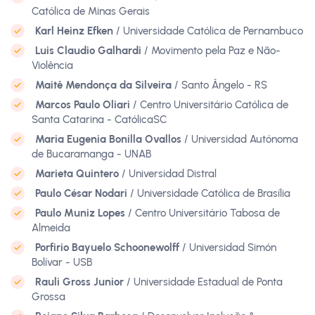
Católica de Minas Gerais
Karl Heinz Efken
/ Universidade Católica de Pernambuco
Luis Claudio Galhardi
/ Movimento pela Paz e Não-
Violência
Maitê Mendonça da Silveira
/ Santo Ângelo - RS
Marcos Paulo Oliari
/ Centro Universitário Católica de
Santa Catarina - CatólicaSC
Maria Eugenia Bonilla Ovallos
/ Universidad Autónoma
de Bucaramanga - UNAB
Marieta Quintero
/ Universidad Distral
Paulo César Nodari
/ Universidade Católica de Brasília
Paulo Muniz Lopes
/ Centro Universitário Tabosa de
Almeida
Porfirio Bayuelo Schoonewolff
/ Universidad Simón
Bolívar - USB
Rauli Gross Junior
/ Universidade Estadual de Ponta
Grossa