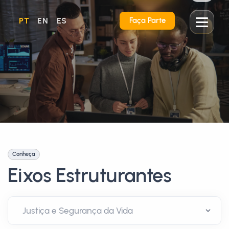
PT
EN
ES
Faça Parte
Conheça
Eixos Estruturantes