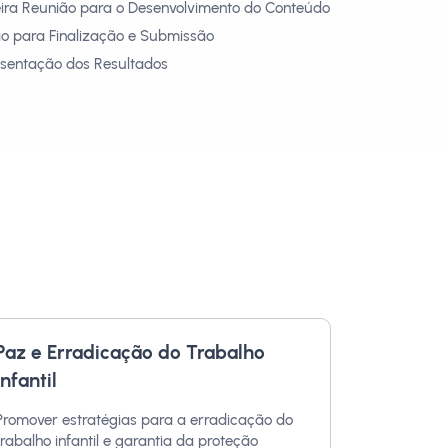
ceira Reunião para o Desenvolvimento do Conteúdo
ião para Finalização e Submissão
esentação dos Resultados
Paz e Erradicação do Trabalho
Infantil
Promover estratégias para a erradicação do
trabalho infantil e garantia da proteção