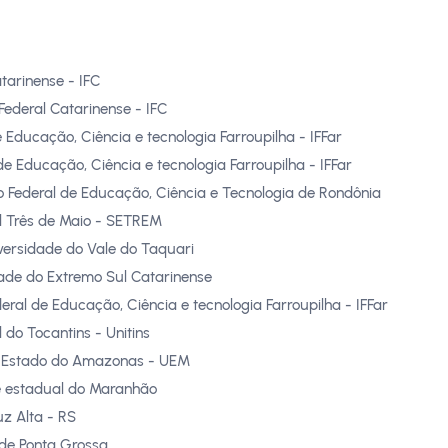
atarinense - IFC
 Federal Catarinense - IFC
e Educação, Ciência e tecnologia Farroupilha - IFFar
 de Educação, Ciência e tecnologia Farroupilha - IFFar
to Federal de Educação, Ciência e Tecnologia de Rondônia
l Três de Maio - SETREM
versidade do Vale do Taquari
dade do Extremo Sul Catarinense
deral de Educação, Ciência e tecnologia Farroupilha - IFFar
 do Tocantins - Unitins
o Estado do Amazonas - UEM
e estadual do Maranhão
z Alta - RS
 de Ponta Grossa