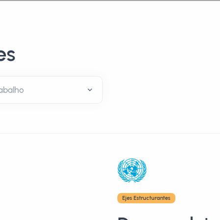
es
Ejes Estructurantes