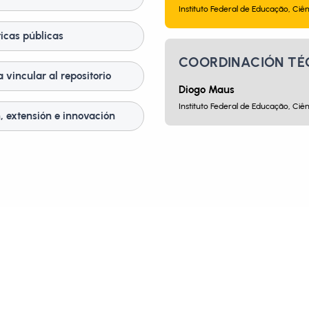
Instituto Federal de Educação, Ciên
ticas públicas
COORDINACIÓN TÉ
 vincular al repositorio
Diogo Maus
Instituto Federal de Educação, Ciên
, extensión e innovación