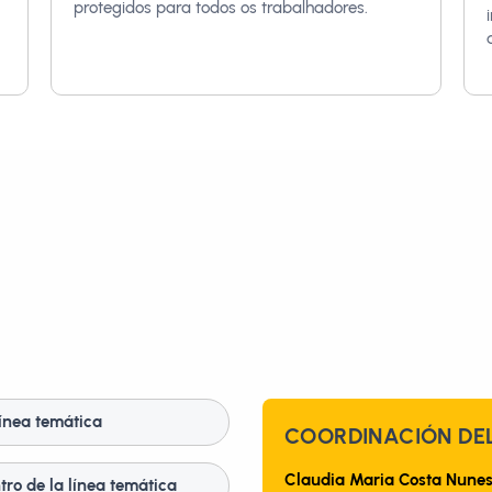
protegidos para todos os trabalhadores.
línea temática
COORDINACIÓN DEL
Claudia Maria Costa Nune
ro de la línea temática