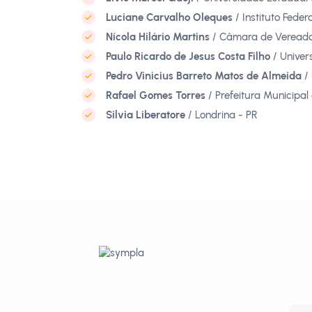
Luciane Carvalho Oleques
/ Instituto Feder
Nícola Hilário Martins
/ Câmara de Vereado
Paulo Ricardo de Jesus Costa Filho
/ Univer
Pedro Vinicius Barreto Matos de Almeida
/ 
Rafael Gomes Torres
/ Prefeitura Municipal
Silvia Liberatore
/ Londrina - PR