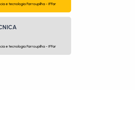
cia e tecnologia Farroupilha - IFFar
CNICA
cia e tecnologia Farroupilha - IFFar