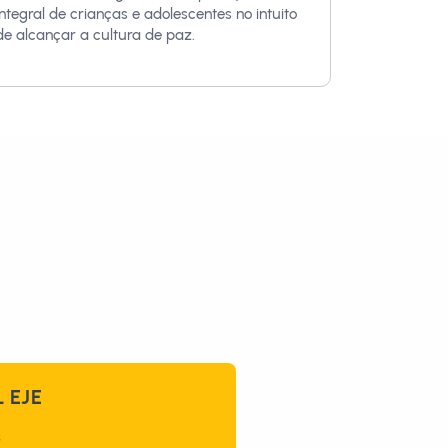
integral de crianças e adolescentes no intuito
de alcançar a cultura de paz.
 EJE
s