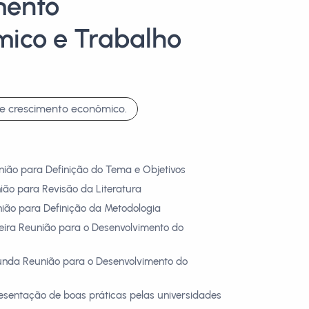
mento
ico e Trabalho
e crescimento econômico.
nião para Definição do Tema e Objetivos
ião para Revisão da Literatura
nião para Definição da Metodologia
meira Reunião para o Desenvolvimento do
unda Reunião para o Desenvolvimento do
esentação de boas práticas pelas universidades