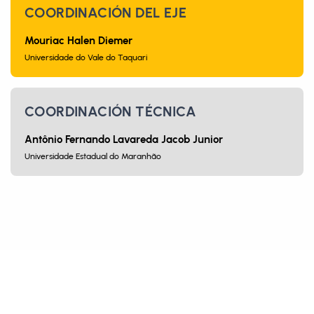
COORDINACIÓN DEL EJE
Mouriac Halen Diemer
Universidade do Vale do Taquari
COORDINACIÓN TÉCNICA
Antônio Fernando Lavareda Jacob Junior
Universidade Estadual do Maranhão