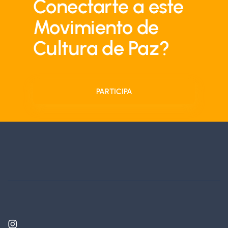
Conectarte a este
Movimiento de
Cultura de Paz?
PARTICIPA