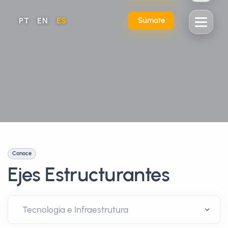
PT
EN
ES
Súmate
Conoce
Ejes Estructurantes