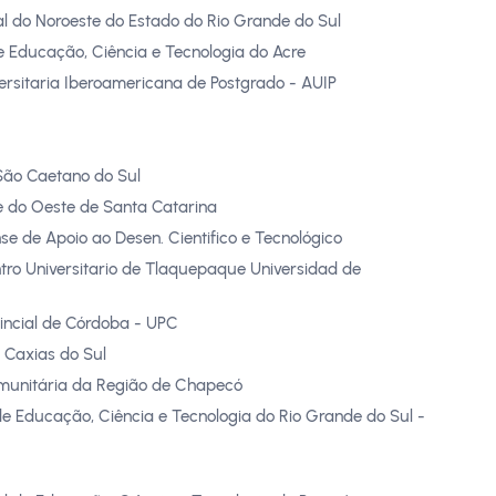
l do Noroeste do Estado do Rio Grande do Sul
de Educação, Ciência e Tecnologia do Acre
ersitaria Iberoamericana de Postgrado - AUIP
São Caetano do Sul
e do Oeste de Santa Catarina
e de Apoio ao Desen. Cientifico e Tecnológico
tro Universitario de Tlaquepaque Universidad de
incial de Córdoba - UPC
 Caxias do Sul
munitária da Região de Chapecó
 de Educação, Ciência e Tecnologia do Rio Grande do Sul -