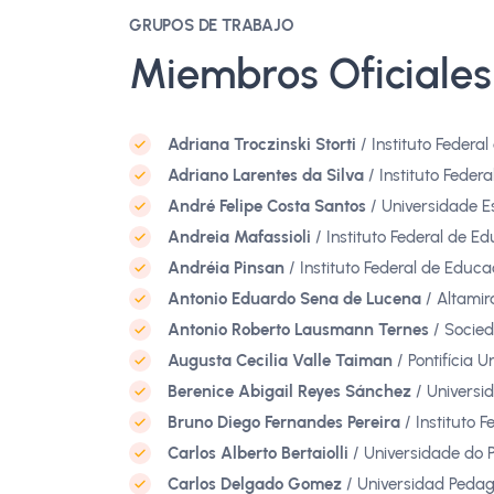
GRUPOS DE TRABAJO
Miembros Oficiales
Adriana Troczinski Storti
/ Instituto Federa
Adriano Larentes da Silva
/ Instituto Feder
André Felipe Costa Santos
/ Universidade E
Andreia Mafassioli
/ Instituto Federal de E
Andréia Pinsan
/ Instituto Federal de Educ
Antonio Eduardo Sena de Lucena
/ Altamir
Antonio Roberto Lausmann Ternes
/ Socied
Augusta Cecilia Valle Taiman
/ Pontifícia 
Berenice Abigail Reyes Sánchez
/ Universid
Bruno Diego Fernandes Pereira
/ Instituto 
Carlos Alberto Bertaiolli
/ Universidade do P
Carlos Delgado Gomez
/ Universidad Pedag