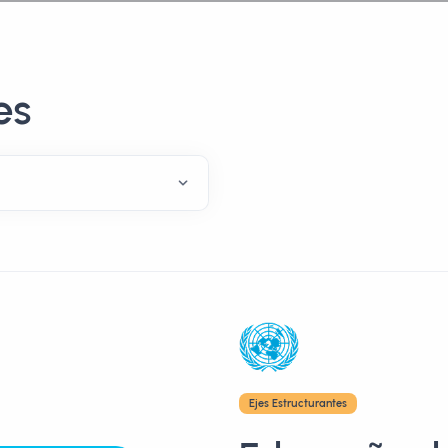
es
Ejes Estructurantes