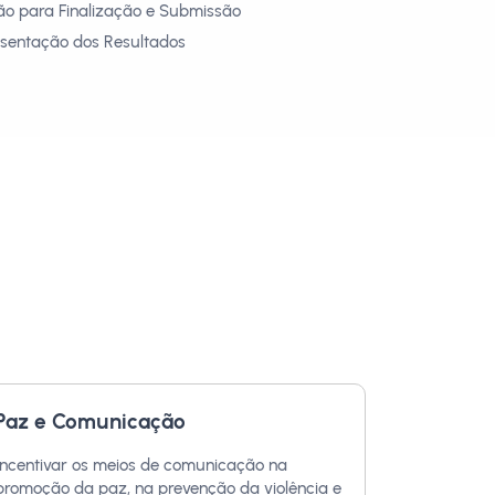
ião para Finalização e Submissão
esentação dos Resultados
Paz e Comunicação
Incentivar os meios de comunicação na
promoção da paz, na prevenção da violência e