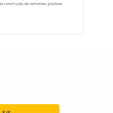
na construção de narrativas positivas.
 EJE