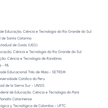
l de Educação, Ciência e Tecnologia do Rio Grande do Sul
al de Santa Catarina
stadual de Goiás (UEG)
ducação, Ciência e Tecnologia do Rio Grande do Sul
ação, Ciência e Tecnologia de Rondônia
a - PA
ade Educacional Três de Maio - SETREM
Universidade Católica do Peru
ad de la Sierra Sur - UNSIS
Federal de Educação, Ciência e Tecnologia do Pará
lanalto Catarinense
ógica y Tecnológica de Colombia - UPTC