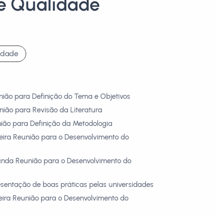
e Qualidade
idade
nião para Definição do Tema e Objetivos
nião para Revisão da Literatura
nião para Definição da Metodologia
meira Reunião para o Desenvolvimento do
unda Reunião para o Desenvolvimento do
esentação de boas práticas pelas universidades
ceira Reunião para o Desenvolvimento do