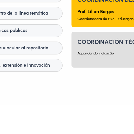
Prof. Lilian Borges
ro de la línea temática
Coordenadora do Eixo - Educação
ticas públicas
COORDINACIÓN TÉ
 vincular al repositorio
Aguardando indicação
, extensión e innovación