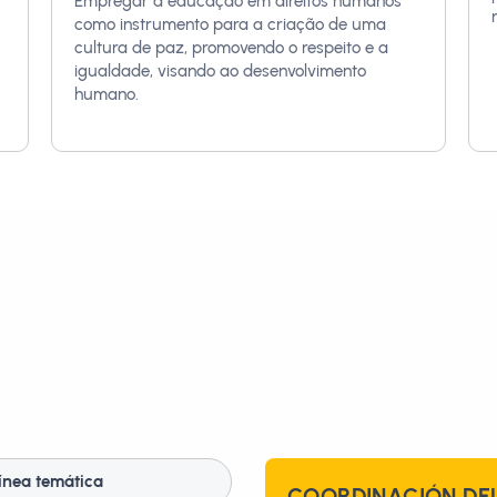
Empregar a educação em direitos humanos
como instrumento para a criação de uma
cultura de paz, promovendo o respeito e a
igualdade, visando ao desenvolvimento
humano.
línea temática
COORDINACIÓN DEL