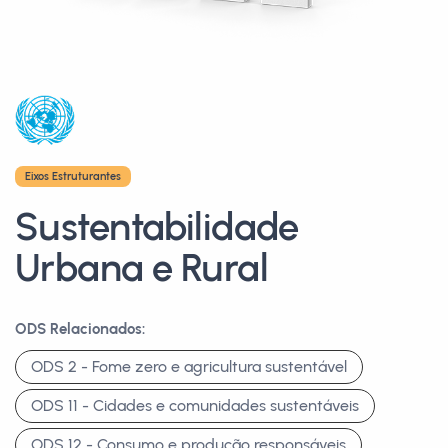
Eixos Estruturantes
Sustentabilidade
Urbana e Rural
ODS Relacionados:
ODS 2 - Fome zero e agricultura sustentável
ODS 11 - Cidades e comunidades sustentáveis
ODS 12 - Consumo e produção responsáveis