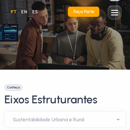
PT
EN
ES
Faça Parte
Conheça
Eixos Estruturantes