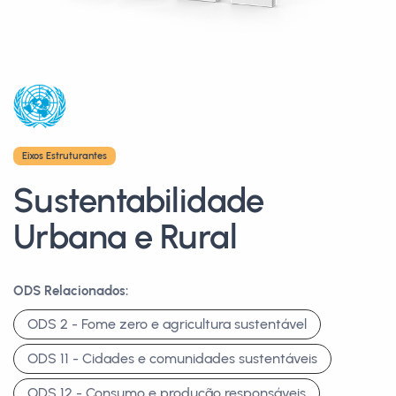
Eixos Estruturantes
Sustentabilidade
Urbana e Rural
ODS Relacionados:
ODS 2 - Fome zero e agricultura sustentável
ODS 11 - Cidades e comunidades sustentáveis
ODS 12 - Consumo e produção responsáveis