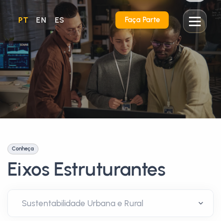
PT
EN
ES
Faça Parte
Conheça
Eixos Estruturantes