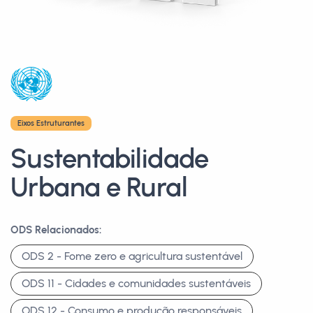
Eixos Estruturantes
Sustentabilidade
Urbana e Rural
ODS Relacionados:
ODS 2 - Fome zero e agricultura sustentável
ODS 11 - Cidades e comunidades sustentáveis
ODS 12 - Consumo e produção responsáveis