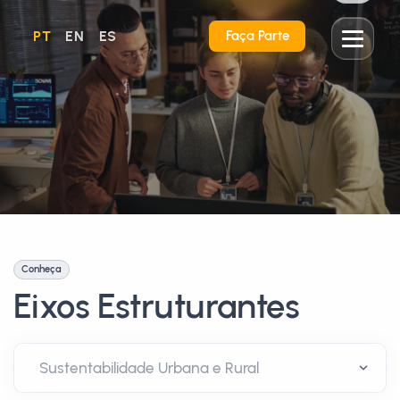
PT
EN
ES
Faça Parte
Conheça
Eixos Estruturantes