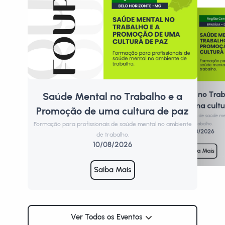
Saúde Mental no Trab
Saúde Mental no Trabalho e a
P
Promoção de uma cultu
Promoção de uma cultura de paz
Form
Formação para profissionais de saúde m
Formação para profissionais de saúde mental no ambiente
de trabalho.
11/08/2026
de trabalho.
10/08/2026
Saiba Mais
Saiba Mais
Ver Todos os Eventos