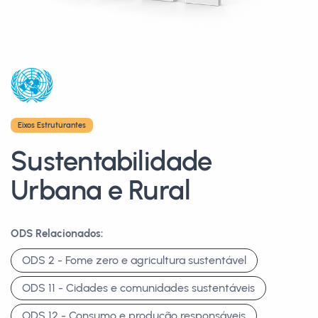
Eixos Estruturantes
Sustentabilidade
Urbana e Rural
ODS Relacionados:
ODS 2 - Fome zero e agricultura sustentável
ODS 11 - Cidades e comunidades sustentáveis
ODS 12 - Consumo e produção responsáveis