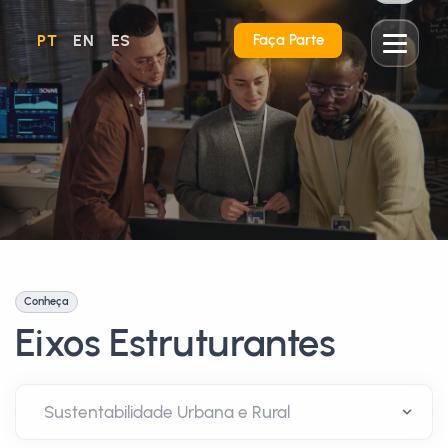
PT
EN
ES
Faça Parte
Conheça
Eixos Estruturantes