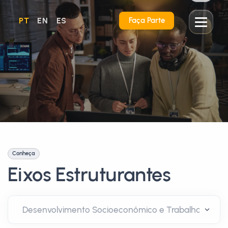
PT
EN
ES
Faça Parte
Conheça
Eixos Estruturantes