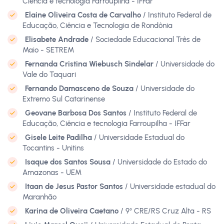
Ciência e tecnologia Farroupilha - IFFar
Elaine Oliveira Costa de Carvalho
/ Instituto Federal de
Educação, Ciência e Tecnologia de Rondônia
Elisabete Andrade
/ Sociedade Educacional Três de
Maio - SETREM
Fernanda Cristina Wiebusch Sindelar
/ Universidade do
Vale do Taquari
Fernando Damasceno de Souza
/ Universidade do
Extremo Sul Catarinense
Geovane Barbosa Dos Santos
/ Instituto Federal de
Educação, Ciência e tecnologia Farroupilha - IFFar
Gisele Leite Padilha
/ Universidade Estadual do
Tocantins - Unitins
Isaque dos Santos Sousa
/ Universidade do Estado do
Amazonas - UEM
Itaan de Jesus Pastor Santos
/ Universidade estadual do
Maranhão
Karina de Oliveira Caetano
/ 9⁰ CRE/RS Cruz Alta - RS