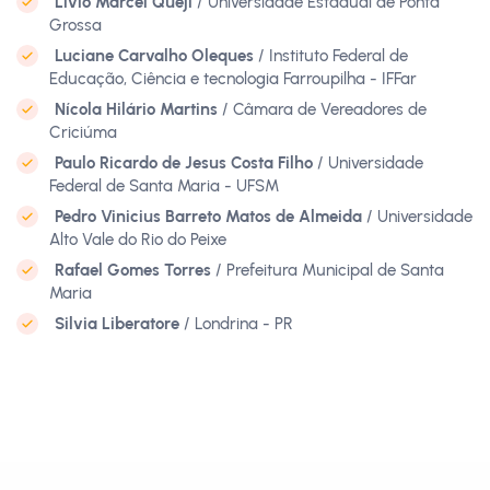
Livio Marcel Queji
/ Universidade Estadual de Ponta
Grossa
Luciane Carvalho Oleques
/ Instituto Federal de
Educação, Ciência e tecnologia Farroupilha - IFFar
Nícola Hilário Martins
/ Câmara de Vereadores de
Criciúma
Paulo Ricardo de Jesus Costa Filho
/ Universidade
Federal de Santa Maria - UFSM
Pedro Vinicius Barreto Matos de Almeida
/ Universidade
Alto Vale do Rio do Peixe
Rafael Gomes Torres
/ Prefeitura Municipal de Santa
Maria
Silvia Liberatore
/ Londrina - PR