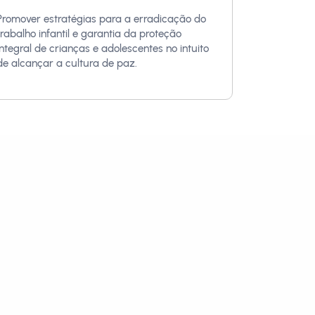
Promover estratégias para a erradicação do
trabalho infantil e garantia da proteção
integral de crianças e adolescentes no intuito
de alcançar a cultura de paz.