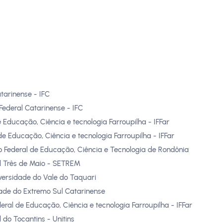
atarinense - IFC
 Federal Catarinense - IFC
e Educação, Ciência e tecnologia Farroupilha - IFFar
 de Educação, Ciência e tecnologia Farroupilha - IFFar
to Federal de Educação, Ciência e Tecnologia de Rondônia
l Três de Maio - SETREM
versidade do Vale do Taquari
dade do Extremo Sul Catarinense
deral de Educação, Ciência e tecnologia Farroupilha - IFFar
 do Tocantins - Unitins