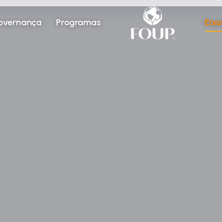
overnança
Programas
Eixo