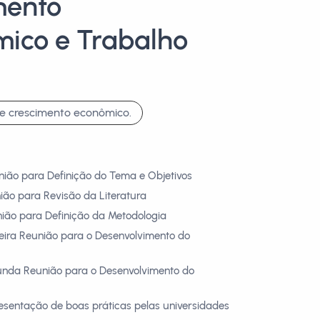
mento
ico e Trabalho
e crescimento econômico.
nião para Definição do Tema e Objetivos
ião para Revisão da Literatura
nião para Definição da Metodologia
meira Reunião para o Desenvolvimento do
unda Reunião para o Desenvolvimento do
esentação de boas práticas pelas universidades