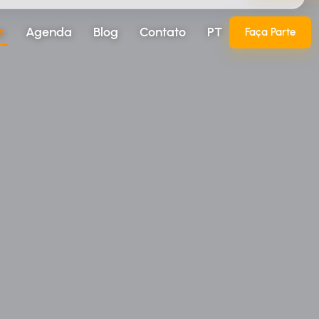
s
Agenda
Blog
Contato
PT
Faça Parte