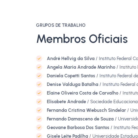
GRUPOS DE TRABALHO
Membros Oficiais
André Hellvig da Silva
/ Instituto Federal C
Angela Maria Andrade Marinho
/ Instituto
Daniela Copetti Santos
/ Instituto Federal d
Denise Valduga Batalha
/ Instituto Federal
Elaine Oliveira Costa de Carvalho
/ Institu
Elisabete Andrade
/ Sociedade Educaciona
Fernanda Cristina Wiebusch Sindelar
/ Uni
Fernando Damasceno de Souza
/ Universi
Geovane Barbosa Dos Santos
/ Instituto Fe
Gisele Leite Padilha
/ Universidade Estadual