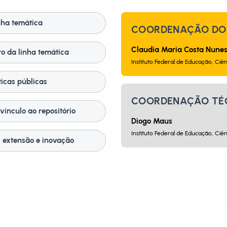
nha temática
COORDENAÇÃO DO 
Claudia Maria Costa Nune
o da linha temática
Instituto Federal de Educação, Ciên
ticas públicas
COORDENAÇÃO TÉ
vínculo ao repositório
Diogo Maus
Instituto Federal de Educação, Ciên
, extensão e inovação