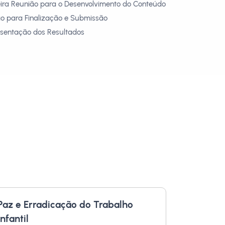
ceira Reunião para o Desenvolvimento do Conteúdo
ião para Finalização e Submissão
esentação dos Resultados
Paz e Erradicação do Trabalho
Infantil