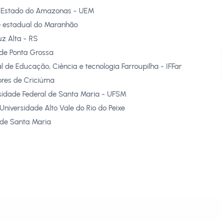
o Estado do Amazonas - UEM
e estadual do Maranhão
z Alta - RS
 de Ponta Grossa
al de Educação, Ciência e tecnologia Farroupilha - IFFar
res de Criciúma
sidade Federal de Santa Maria - UFSM
Universidade Alto Vale do Rio do Peixe
 de Santa Maria