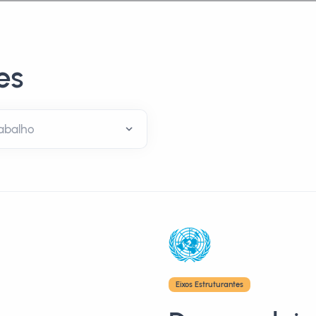
es
Eixos Estruturantes