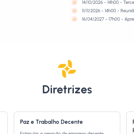
14/10/2026 - 14h00 - Ter
11/11/2026 - 14h00 - Reun
16/04/2027 - 17h00 - Apr
Diretrizes
Paz e Trabalho Decente
Estimular a geração de emprego decente,