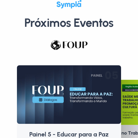
Próximos Eventos
Saúde Mental no Trab
Painel 5 - Educar para a Paz
P