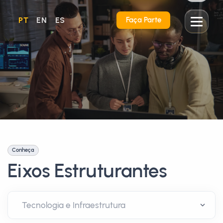
PT
EN
ES
Faça Parte
Conheça
Eixos Estruturantes