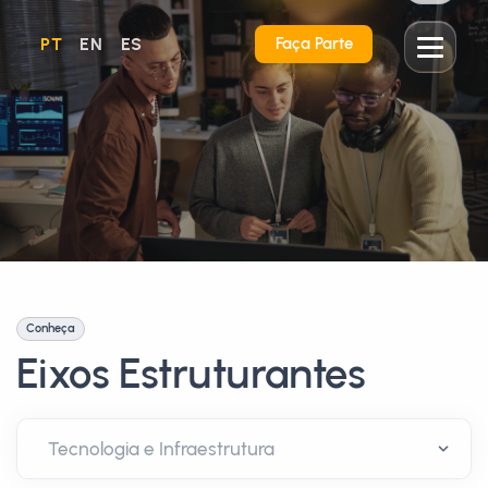
PT
EN
ES
Faça Parte
Conheça
Eixos Estruturantes