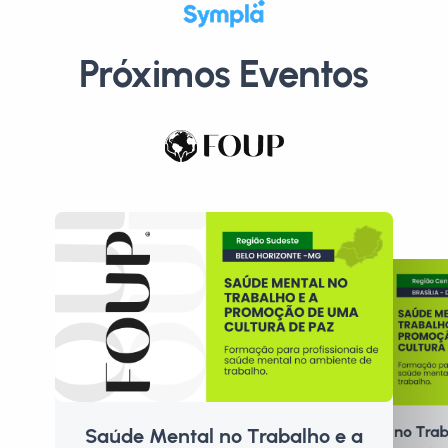
Próximos Eventos
Saúde Mental no Trab
Saúde Mental no Trabalho e a
P