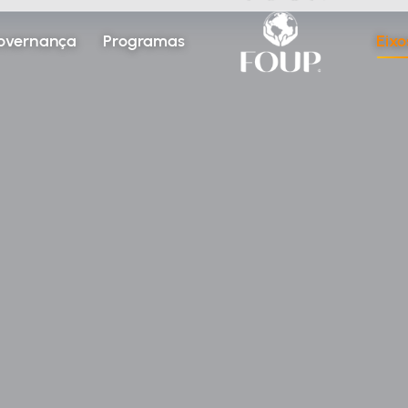
overnança
Programas
Eixo