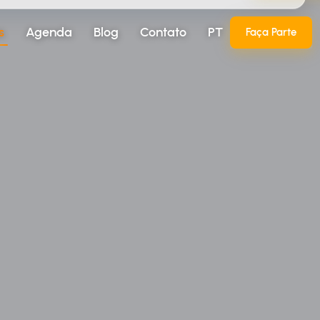
s
Agenda
Blog
Contato
PT
Faça Parte