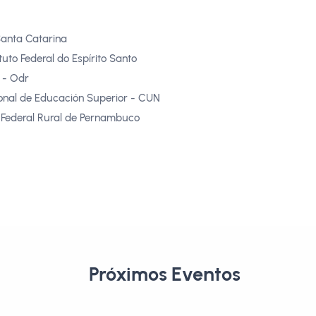
Santa Catarina
ituto Federal do Espírito Santo
 - Odr
onal de Educación Superior - CUN
 Federal Rural de Pernambuco
Próximos Eventos