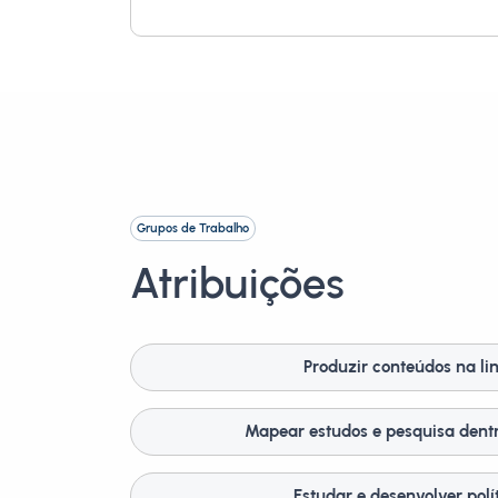
Grupos de Trabalho
Atribuições
Produzir conteúdos na li
Mapear estudos e pesquisa dentr
Estudar e desenvolver polí