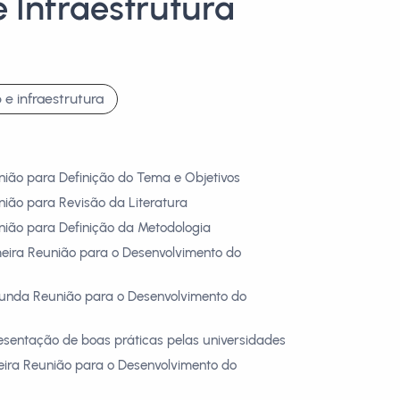
e Infraestrutura
 e infraestrutura
nião para Definição do Tema e Objetivos
nião para Revisão da Literatura
nião para Definição da Metodologia
meira Reunião para o Desenvolvimento do
gunda Reunião para o Desenvolvimento do
esentação de boas práticas pelas universidades
ceira Reunião para o Desenvolvimento do