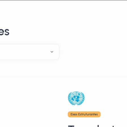
es
Eixos Estruturantes