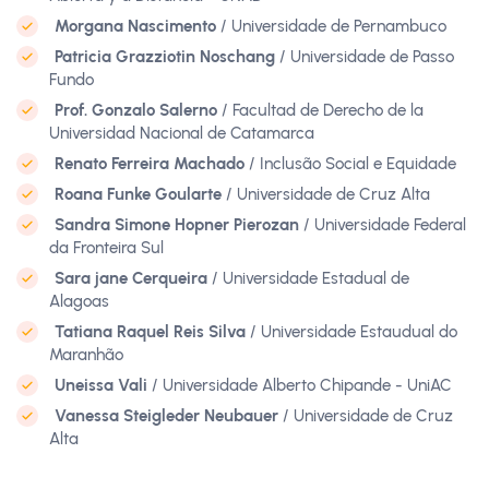
Morgana Nascimento
/ Universidade de Pernambuco
Patricia Grazziotin Noschang
/ Universidade de Passo
Fundo
Prof. Gonzalo Salerno
/ Facultad de Derecho de la
Universidad Nacional de Catamarca
Renato Ferreira Machado
/ Inclusão Social e Equidade
Roana Funke Goularte
/ Universidade de Cruz Alta
Sandra Simone Hopner Pierozan
/ Universidade Federal
da Fronteira Sul
Sara jane Cerqueira
/ Universidade Estadual de
Alagoas
Tatiana Raquel Reis Silva
/ Universidade Estaudual do
Maranhão
Uneissa Vali
/ Universidade Alberto Chipande - UniAC
Vanessa Steigleder Neubauer
/ Universidade de Cruz
Alta