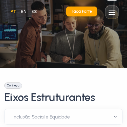
PT
EN
ES
Faça Parte
Conheça
Eixos Estruturantes