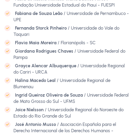
Fundação Universidade Estadual do Piauí - FUESPI
Fabiana de Souza Leão
/ Universidade de Pernambuco -
UPE
Fernanda Storck Pinheiro
/ Universidade do Vale do
Taquari
Flavia Maia Moreira
/ Florianópolis - SC
Giordana Rodrigues Chaves
/ Universidade Federal do
Pampa
Grayce Alencar Albuquerque
/ Universidade Regional
do Cariri - URCA
Halina Macedo Leal
/ Universidade Regional de
Blumenau
Ingrid Queiroz Oliveira de Souza
/ Universidade Federal
de Mato Grosso do Sul - UFMS
Joice Nielsson
/ Universidade Regional do Noroeste do
Estado do Rio Grande do Sul
José Antonio Musso
/ Asociación Española para el
Derecho Internacional de los Derechos Humanos -