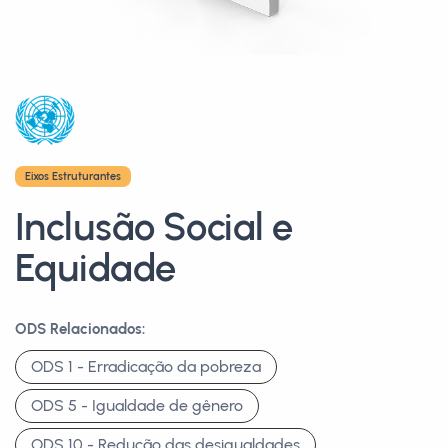
Eixos Estruturantes
Inclusão Social e
Equidade
ODS Relacionados:
ODS 1 - Erradicação da pobreza
ODS 5 - Igualdade de gênero
ODS 10 - Redução das desigualdades