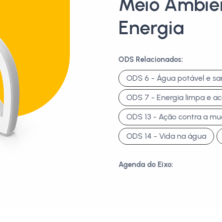
Meio Ambien
Energia
ODS Relacionados:
ODS 6 - Água potável e s
ODS 7 - Energia limpa e ac
ODS 13 - Ação contra a mu
ODS 14 - Vida na água
Agenda do Eixo: