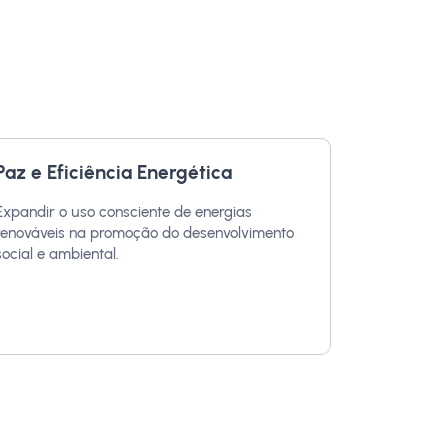
Paz e Eficiência Energética
Expandir o uso consciente de energias
renováveis na promoção do desenvolvimento
social e ambiental.