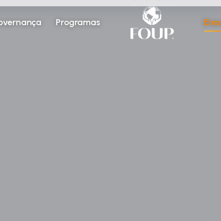
overnança
Programas
Eixo