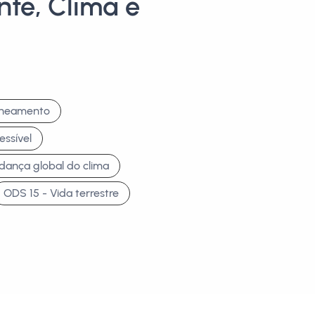
te, Clima e
aneamento
essível
dança global do clima
ODS 15 - Vida terrestre