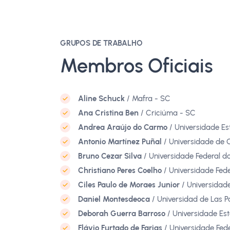
GRUPOS DE TRABALHO
Membros Oficiais
Aline Schuck
/ Mafra - SC
Ana Cristina Ben
/ Criciúma - SC
Andrea Araújo do Carmo
/ Universidade E
Antonio Martínez Puñal
/ Universidade de 
Bruno Cezar Silva
/ Universidade Federal d
Christiano Peres Coelho
/ Universidade Fede
Ciles Paulo de Moraes Junior
/ Universidad
Daniel Montesdeoca
/ Universidad de Las 
Deborah Guerra Barroso
/ Universidade Est
Flávio Furtado de Farias
/ Universidade Fed