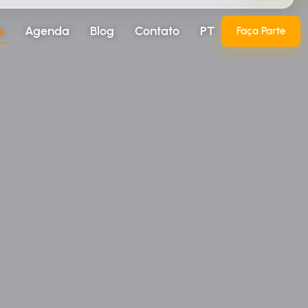
s
Agenda
Blog
Contato
PT
Faça Parte