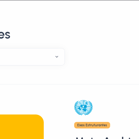
es
Eixos Estruturantes