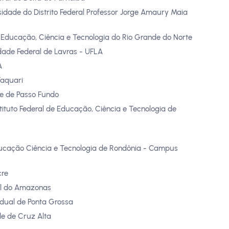
sidade do Distrito Federal Professor Jorge Amaury Maia
e Educação, Ciência e Tecnologia do Rio Grande do Norte
dade Federal de Lavras - UFLA
A
Taquari
e de Passo Fundo
tituto Federal de Educação, Ciência e Tecnologia de
Educação Ciência e Tecnologia de Rondônia - Campus
cre
ral do Amazonas
adual de Ponta Grossa
de de Cruz Alta