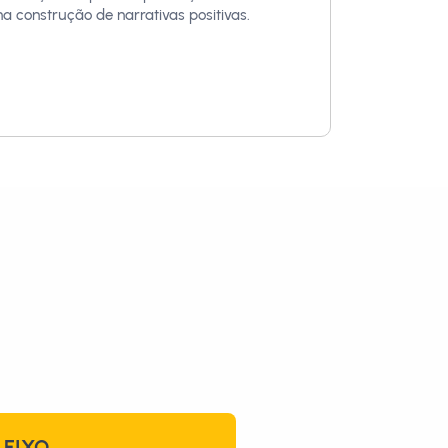
na construção de narrativas positivas.
EIXO