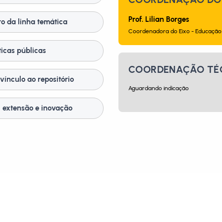
Prof. Lilian Borges
o da linha temática
Coordenadora do Eixo - Educação
ticas públicas
COORDENAÇÃO TÉ
vínculo ao repositório
Aguardando indicação
, extensão e inovação