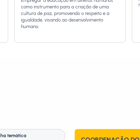
Empregar a educação em direitos humanos
como instrumento para a criação de uma
cultura de paz, promovendo o respeito e a
igualdade, visando ao desenvolvimento
humano.
nha temática
COORDENAÇÃO DO 