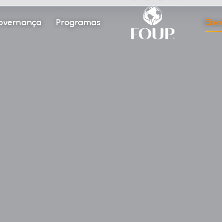
overnança
Programas
Eixo