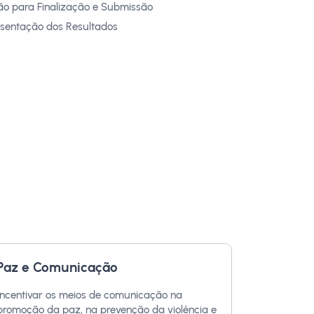
ião para Finalização e Submissão
esentação dos Resultados
Paz e Comunicação
Incentivar os meios de comunicação na
promoção da paz, na prevenção da violência e