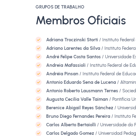
GRUPOS DE TRABALHO
Membros Oficiais
Adriana Troczinski Storti
/ Instituto Federa
Adriano Larentes da Silva
/ Instituto Feder
André Felipe Costa Santos
/ Universidade E
Andreia Mafassioli
/ Instituto Federal de E
Andréia Pinsan
/ Instituto Federal de Educ
Antonio Eduardo Sena de Lucena
/ Altamir
Antonio Roberto Lausmann Ternes
/ Socied
Augusta Cecilia Valle Taiman
/ Pontifícia 
Berenice Abigail Reyes Sánchez
/ Universid
Bruno Diego Fernandes Pereira
/ Instituto 
Carlos Alberto Bertaiolli
/ Universidade do P
Carlos Delgado Gomez
/ Universidad Pedag