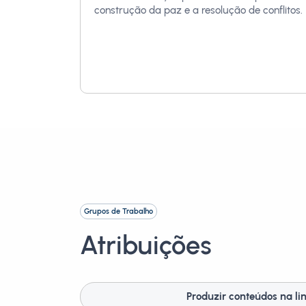
construção da paz e a resolução de conflitos.
Grupos de Trabalho
Atribuições
Produzir conteúdos na li