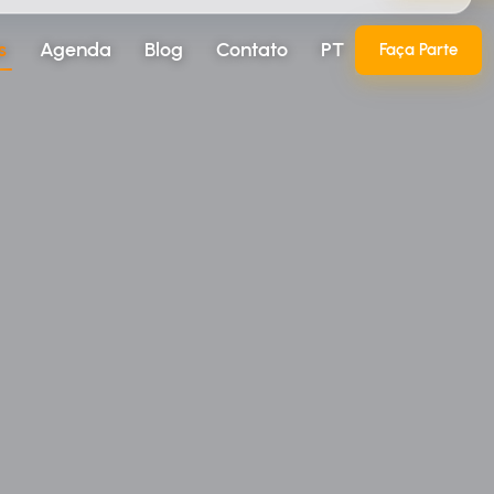
s
Agenda
Blog
Contato
PT
Faça Parte