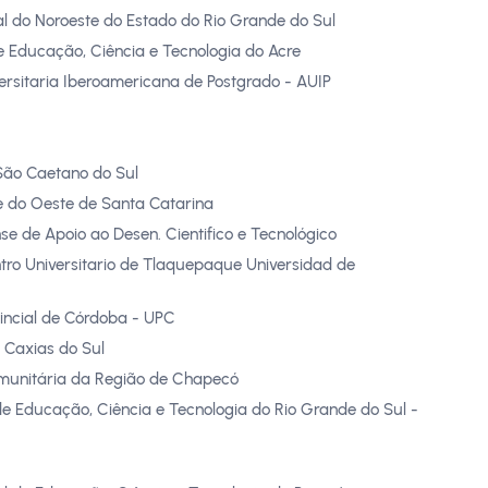
l do Noroeste do Estado do Rio Grande do Sul
de Educação, Ciência e Tecnologia do Acre
ersitaria Iberoamericana de Postgrado - AUIP
São Caetano do Sul
e do Oeste de Santa Catarina
e de Apoio ao Desen. Cientifico e Tecnológico
tro Universitario de Tlaquepaque Universidad de
incial de Córdoba - UPC
 Caxias do Sul
munitária da Região de Chapecó
 de Educação, Ciência e Tecnologia do Rio Grande do Sul -