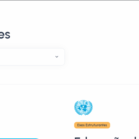
es
Eixos Estruturantes