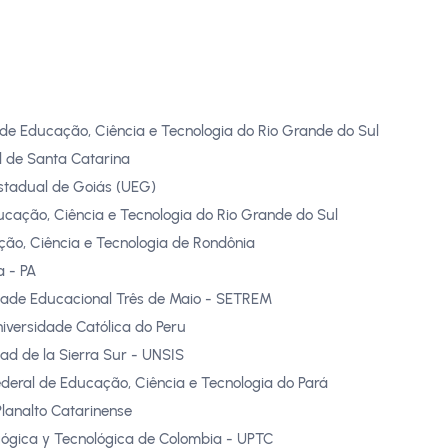
l de Educação, Ciência e Tecnologia do Rio Grande do Sul
al de Santa Catarina
stadual de Goiás (UEG)
ducação, Ciência e Tecnologia do Rio Grande do Sul
ação, Ciência e Tecnologia de Rondônia
a - PA
ade Educacional Três de Maio - SETREM
Universidade Católica do Peru
ad de la Sierra Sur - UNSIS
Federal de Educação, Ciência e Tecnologia do Pará
lanalto Catarinense
ógica y Tecnológica de Colombia - UPTC