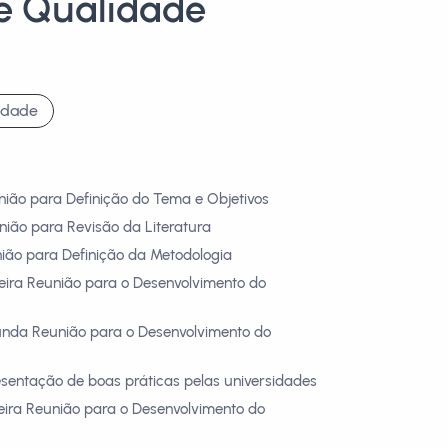
e Qualidade
idade
nião para Definição do Tema e Objetivos
nião para Revisão da Literatura
nião para Definição da Metodologia
meira Reunião para o Desenvolvimento do
unda Reunião para o Desenvolvimento do
esentação de boas práticas pelas universidades
ceira Reunião para o Desenvolvimento do