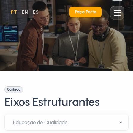
PT
EN
ES
Faça Parte
Conheça
Eixos Estruturantes