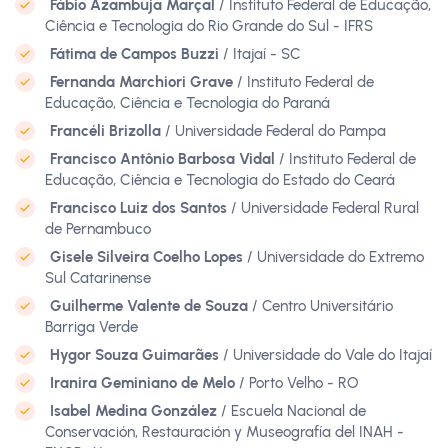
Fábio Azambuja Marçal
/ Instituto Federal de Educação,
Ciência e Tecnologia do Rio Grande do Sul - IFRS
Fátima de Campos Buzzi
/ Itajaí - SC
Fernanda Marchiori Grave
/ Instituto Federal de
Educação, Ciência e Tecnologia do Paraná
Francéli Brizolla
/ Universidade Federal do Pampa
Francisco Antônio Barbosa Vidal
/ Instituto Federal de
Educação, Ciência e Tecnologia do Estado do Ceará
Francisco Luiz dos Santos
/ Universidade Federal Rural
de Pernambuco
Gisele Silveira Coelho Lopes
/ Universidade do Extremo
Sul Catarinense
Guilherme Valente de Souza
/ Centro Universitário
Barriga Verde
Hygor Souza Guimarães
/ Universidade do Vale do Itajaí
Iranira Geminiano de Melo
/ Porto Velho - RO
Isabel Medina González
/ Escuela Nacional de
Conservación, Restauración y Museografía del INAH -