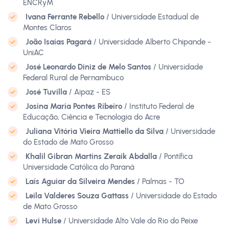
ENCRyM
Ivana Ferrante Rebello
/ Universidade Estadual de
Montes Claros
João Isaías Pagará
/ Universidade Alberto Chipande -
UniAC
José Leonardo Diniz de Melo Santos
/ Universidade
Federal Rural de Pernambuco
José Tuvilla
/ Aipaz - ES
Josina Maria Pontes Ribeiro
/ Instituto Federal de
Educação, Ciência e Tecnologia do Acre
Juliana Vitória Vieira Mattiello da Silva
/ Universidade
do Estado de Mato Grosso
Khalil Gibran Martins Zeraik Abdalla
/ Pontífica
Universidade Católica do Paraná
Laís Aguiar da Silveira Mendes
/ Palmas - TO
Leila Valderes Souza Gattass
/ Universidade do Estado
de Mato Grosso
Levi Hulse
/ Universidade Alto Vale do Rio do Peixe