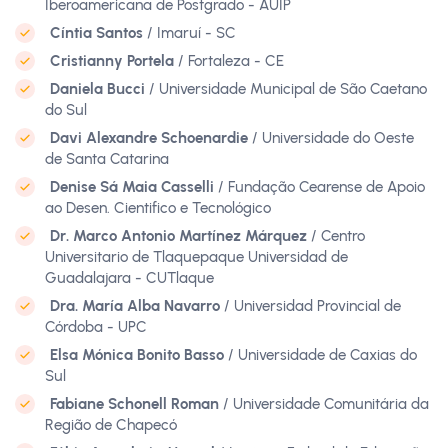
Iberoamericana de Postgrado - AUIP
Cíntia Santos
/ Imaruí - SC
Cristianny Portela
/ Fortaleza - CE
Daniela Bucci
/ Universidade Municipal de São Caetano
do Sul
Davi Alexandre Schoenardie
/ Universidade do Oeste
de Santa Catarina
Denise Sá Maia Casselli
/ Fundação Cearense de Apoio
ao Desen. Cientifico e Tecnológico
Dr. Marco Antonio Martínez Márquez
/ Centro
Universitario de Tlaquepaque Universidad de
Guadalajara - CUTlaque
Dra. María Alba Navarro
/ Universidad Provincial de
Córdoba - UPC
Elsa Mónica Bonito Basso
/ Universidade de Caxias do
Sul
Fabiane Schonell Roman
/ Universidade Comunitária da
Região de Chapecó