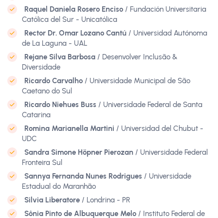
Raquel Daniela Rosero Enciso
/ Fundación Universitaria
Católica del Sur - Unicatólica
Rector Dr. Omar Lozano Cantú
/ Universidad Autónoma
de La Laguna - UAL
Rejane Silva Barbosa
/ Desenvolver Inclusão &
Diversidade
Ricardo Carvalho
/ Universidade Municipal de São
Caetano do Sul
Ricardo Niehues Buss
/ Universidade Federal de Santa
Catarina
Romina Marianella Martini
/ Universidad del Chubut -
UDC
Sandra Simone Höpner Pierozan
/ Universidade Federal
Fronteira Sul
Sannya Fernanda Nunes Rodrigues
/ Universidade
Estadual do Maranhão
Silvia Liberatore
/ Londrina - PR
Sônia Pinto de Albuquerque Melo
/ Instituto Federal de