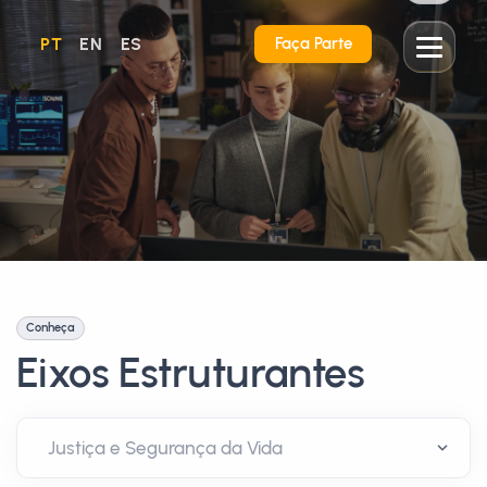
PT
EN
ES
Faça Parte
Conheça
Eixos Estruturantes