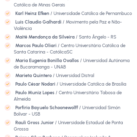
Católica de Minas Gerais
Karl Heinz Efken
/ Universidade Católica de Pernambuco
Luis Claudio Galhardi
/ Movimento pela Paz e Não-
Violência
Maitê Mendonça da Silveira
/ Santo Ângelo - RS
Marcos Paulo Oliari
/ Centro Universitário Católica de
Santa Catarina - CatólicaSC
Maria Eugenia Bonilla Ovallos
/ Universidad Autónoma
de Bucaramanga - UNAB
Marieta Quintero
/ Universidad Distral
Paulo César Nodari
/ Universidade Católica de Brasília
Paulo Muniz Lopes
/ Centro Universitário Tabosa de
Almeida
Porfirio Bayuelo Schoonewolff
/ Universidad Simón
Bolívar - USB
Rauli Gross Junior
/ Universidade Estadual de Ponta
Grossa