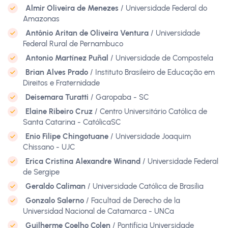
Almir Oliveira de Menezes
/ Universidade Federal do
Amazonas
Antônio Aritan de Oliveira Ventura
/ Universidade
Federal Rural de Pernambuco
Antonio Martínez Puñal
/ Universidade de Compostela
Brian Alves Prado
/ Instituto Brasileiro de Educação em
Direitos e Fraternidade
Deisemara Turatti
/ Garopaba - SC
Elaine Ribeiro Cruz
/ Centro Universitário Católica de
Santa Catarina - CatólicaSC
Enio Filipe Chingotuane
/ Universidade Joaquim
Chissano - UJC
Erica Cristina Alexandre Winand
/ Universidade Federal
de Sergipe
Geraldo Caliman
/ Universidade Católica de Brasília
Gonzalo Salerno
/ Facultad de Derecho de la
Universidad Nacional de Catamarca - UNCa
Guilherme Coelho Colen
/ Pontifícia Universidade