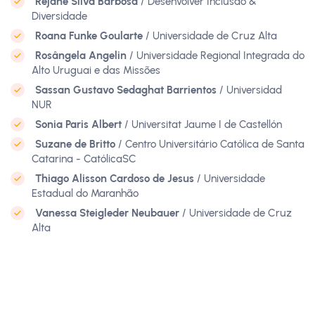
Rejane Silva Barbosa
/ Desenvolver Inclusão &
Diversidade
Roana Funke Goularte
/ Universidade de Cruz Alta
Rosângela Angelin
/ Universidade Regional Integrada do
Alto Uruguai e das Missões
Sassan Gustavo Sedaghat Barrientos
/ Universidad
NUR
Sonia Paris Albert
/ Universitat Jaume I de Castellón
Suzane de Britto
/ Centro Universitário Católica de Santa
Catarina - CatólicaSC
Thiago Alisson Cardoso de Jesus
/ Universidade
Estadual do Maranhão
Vanessa Steigleder Neubauer
/ Universidade de Cruz
Alta