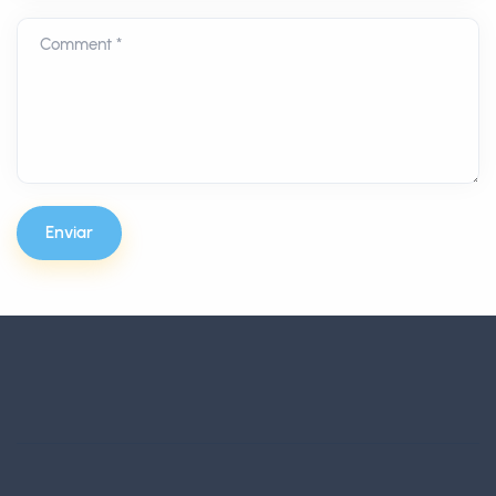
Comment *
Enviar