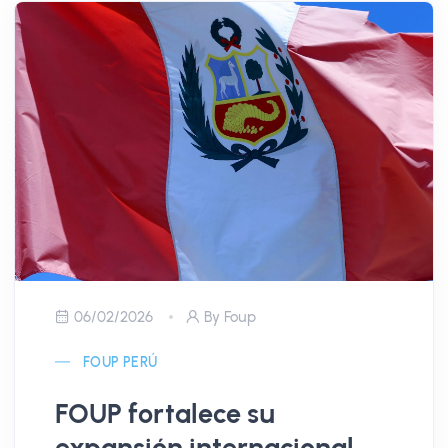
06/02/2026
By Foup
FOUP PERÚ
FOUP fortalece su
expansión internacional