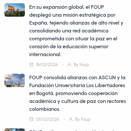
En su expansión global, el FOUP
desplegó una misión estratégica por
España, tejiendo alianzas de alto nivel y
consolidando una red académica
comprometida con situar la paz en el
corazón de la educación superior
internacional.
18/02/2026
By Foup
FOUP consolida alianzas con ASCUN y la
Fundación Universitaria Los Libertadores
en Bogotá, promoviendo cooperación
académica y cultura de paz con rectores
colombianos.​​​​​​​​​​​​​​​​
05/02/2026
By Foup