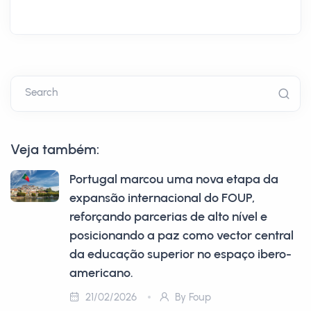
Search
Veja também:
Portugal marcou uma nova etapa da
expansão internacional do FOUP,
reforçando parcerias de alto nível e
posicionando a paz como vector central
da educação superior no espaço ibero-
americano.
21/02/2026
By Foup