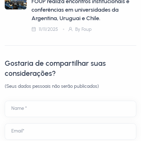
FOUP realiza encontros institucionais e
conferências em universidades da
Argentina, Uruguai e Chile.
11/11/2025
By Foup
Gostaria de compartilhar suas
considerações?
(Seus dados pessoais não serão publicados)
Name *
Email*