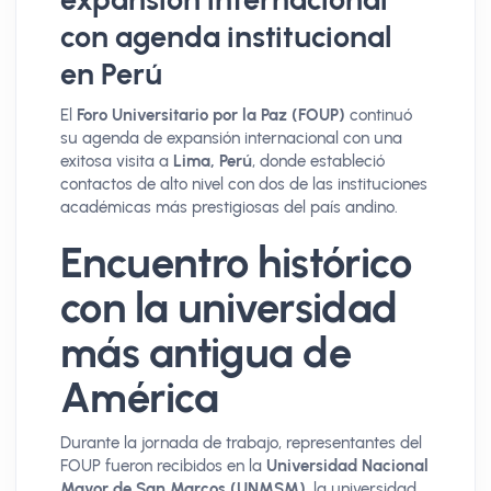
con agenda institucional
en Perú
El
Foro Universitario por la Paz (FOUP)
continuó
su agenda de expansión internacional con una
exitosa visita a
Lima, Perú
, donde estableció
contactos de alto nivel con dos de las instituciones
académicas más prestigiosas del país andino.
Encuentro histórico
con la universidad
más antigua de
América
Durante la jornada de trabajo, representantes del
FOUP fueron recibidos en la
Universidad Nacional
Mayor de San Marcos (UNMSM)
, la universidad