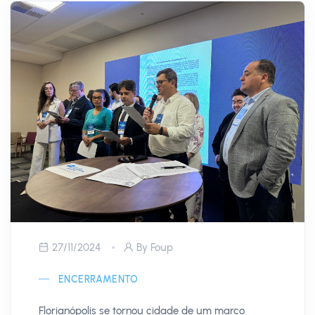
27/11/2024
By Foup
ENCERRAMENTO
Florianópolis se tornou cidade de um marco