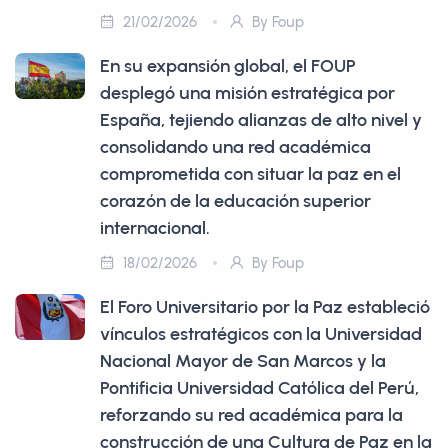
21/02/2026
By Foup
En su expansión global, el FOUP
desplegó una misión estratégica por
España, tejiendo alianzas de alto nivel y
consolidando una red académica
comprometida con situar la paz en el
corazón de la educación superior
internacional.
18/02/2026
By Foup
El Foro Universitario por la Paz estableció
vínculos estratégicos con la Universidad
Nacional Mayor de San Marcos y la
Pontificia Universidad Católica del Perú,
reforzando su red académica para la
construcción de una Cultura de Paz en la