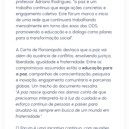
professor Adriano Rodrigues, “a paz é um
trabalho contínuo que exige ações concretas e
engajamento coletivo. Este Fórum marca o início
de uma rede que continuará trabalhando
mensalmente em torno dos eixos das ODS,
promovendo a educação e o diálogo como pilares
para a transformação social”.
A Carta de Florianópolis destaca que a paz vai
além da ausência de conflitos, envolvendo justiça,
liberdade, igualdade e fraternidade. Entre os
compromissos assumidos estão a
educação para
a paz
, campanhas de conscientização, pesquisa
e inovação, engajamento comunitário e parcerias
globais. Um trecho do documento ressalta:
"A paz nasce quando nos damos conta de que
precisamos interpretá-la à luz do cuidado e do
esforço contínuo de pessoas e países para
atualizá-la, sempre em busca de um mundo em
fraternidade."
O Fórum é uma iniciativa contínua, com reuniões